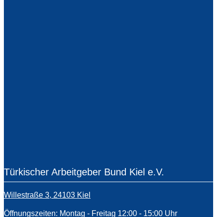
Türkischer Arbeitgeber Bund Kiel e.V.
Willestraße 3, 24103 Kiel
Öffnungszeiten: Montag - Freitag 12:00 - 15:00 Uhr