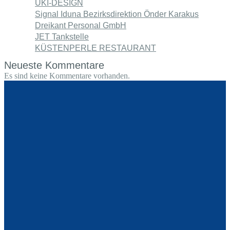
UKI-DESIGN
Signal Iduna Bezirksdirektion Önder Karakus
Dreikant Personal GmbH
JET Tankstelle
KÜSTENPERLE RESTAURANT
Neueste Kommentare
Es sind keine Kommentare vorhanden.