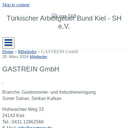
Skip to content
Türkischer Arbeitgeber Bund Kiel - SH
e.V.
Home
»
Mitglieder
»
GASTREIN GmbH
20. März 2024
Mitglieder
GASTREIN GmbH
Branche: Gastronomie- und Industriereinigung
Soner Sahan, Serkan Kalkan
Hohwachter Weg 33
24143 Kiel
Tel.: 0431 12862566