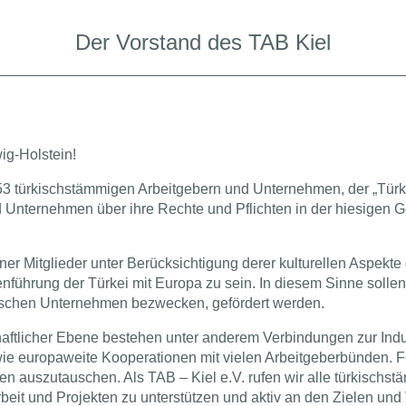
Der Vorstand des TAB Kiel
ig-Holstein!
 53 türkischstämmigen Arbeitgebern und Unternehmen, der „Türki
 Unternehmen über ihre Rechte und Pflichten in der hiesigen G
seiner Mitglieder unter Berücksichtigung derer kulturellen Aspe
führung der Türkei mit Europa zu sein. In diesem Sinne sollen a
schen Unternehmen bezwecken, gefördert werden.
aftlicher Ebene bestehen unter anderem Verbindungen zur Indu
e europaweite Kooperationen mit vielen Arbeitgeberbünden. Fe
gen auszutauschen. Als TAB – Kiel e.V. rufen wir alle türkisc
rbeit und Projekten zu unterstützen und aktiv an den Zielen und