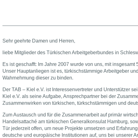
Sehr geehrte Damen und Herren,
liebe Mitglieder des Türkischen Arbeitgeberbundes in Schlesw
Es ist geschafft: Im Jahre 2007 wurde von uns, mit insgesamt
Unser Hauptanliegen ist es, türkischstämmige Arbeitgeber und
Wahrnehmung dieser zu binden.
Der TAB – Kiel e.V. ist Interessenvertreter und Unterstützer 
Kiel e.V. als seine Aufgabe, Ansprechpartner bei der Zusammen
Zusammenwirken von türkischen, türkschstämmigen und deut
Zum Austausch und für die Zusammenarbeit auf primär wirtsch
Handelsattaché am türkischen Generalkonsulat Hamburg, sowi
Tür jederzeit offen, um neue Projekte umsetzen und Erfahrun
deutsche und europäische Institutionen auf, uns bei unserer A