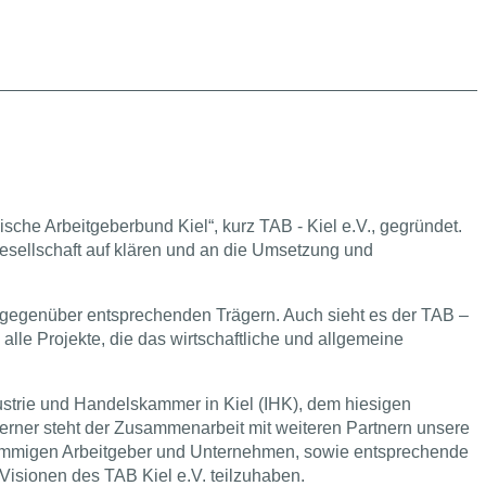
sche Arbeitgeberbund Kiel“, kurz TAB - Kiel e.V., gegründet.
esellschaft auf klären und an die Umsetzung und
kte gegenüber entsprechenden Trägern. Auch sieht es der TAB –
lle Projekte, die das wirtschaftliche und allgemeine
strie und Handelskammer in Kiel (IHK), dem hiesigen
rner steht der Zusammenarbeit mit weiteren Partnern unsere
hstämmigen Arbeitgeber und Unternehmen, sowie entsprechende
 Visionen des TAB Kiel e.V. teilzuhaben.