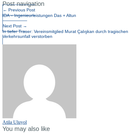
Post navigation
←
Previous Post
IDA – Ingenieurleistungen Das + Altun
Next Post
→
In tiefer Trauer: Vereinsmitglied Murat Çalışkan durch tragischen
Verkehrsunfall verstorben
Atila Uluyol
You may also like