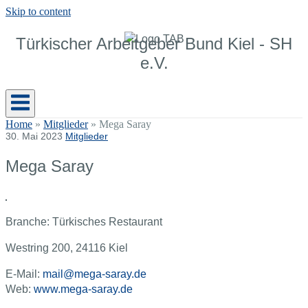
Skip to content
Türkischer Arbeitgeber Bund Kiel - SH
e.V.
Home
»
Mitglieder
»
Mega Saray
30. Mai 2023
Mitglieder
Mega Saray
Branche: Türkisches Restaurant
Westring 200, 24116 Kiel
E-Mail:
mail@mega-saray.de
Web:
www.mega-saray.de