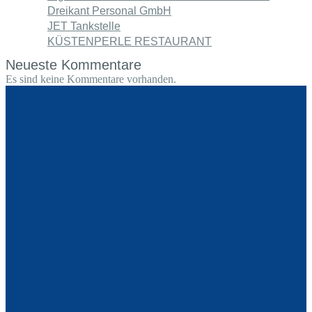
Dreikant Personal GmbH
JET Tankstelle
KÜSTENPERLE RESTAURANT
Neueste Kommentare
Es sind keine Kommentare vorhanden.