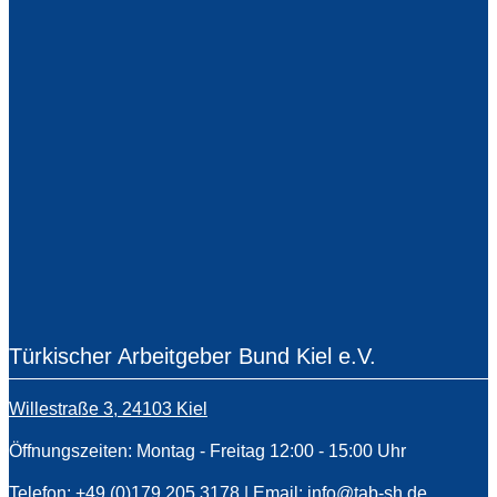
Türkischer Arbeitgeber Bund Kiel e.V.
Willestraße 3, 24103 Kiel
Öffnungszeiten: Montag - Freitag 12:00 - 15:00 Uhr
Telefon: +49 (0)179 205 3178 | Email:
info@tab-sh.de