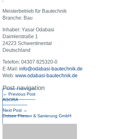
Meisterbetrieb für Bautechnik
Branche: Bau
Inhaber: Yasar Odabasi
Daimlerstraße 1
24223 Schwentinental
Deutschland
Telefon: 04307 825320-0
E-Mail:
info@odabasi-bautechnik.de
Web:
www.odabasi-bautechnik.de
Post navigation
←
Previous Post
AGORA
Next Post
→
Ostsee Fliesen & Sanierung GmbH